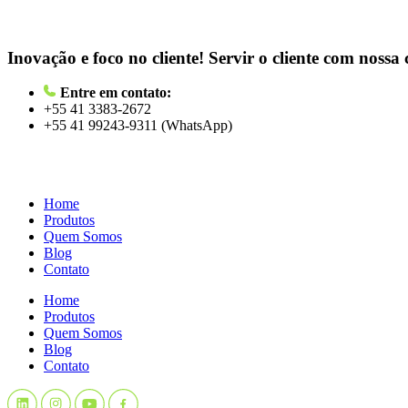
Inovação e foco no cliente!
Servir o cliente com nossa 
Entre em contato:
+55 41 3383-2672
+55 41 99243-9311 (WhatsApp)
Home
Produtos
Quem Somos
Blog
Contato
Home
Produtos
Quem Somos
Blog
Contato